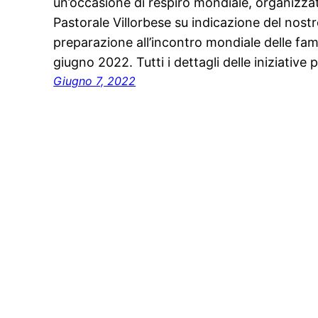
un’occasione di respiro mondiale, organizzat
Pastorale Villorbese su indicazione del nostr
preparazione all’incontro mondiale delle fam
giugno 2022. Tutti i dettagli delle iniziative
Giugno 7, 2022