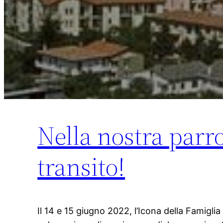
Nella nostra parro
transito!
Il 14 e 15 giugno 2022, l’Icona della Famiglia