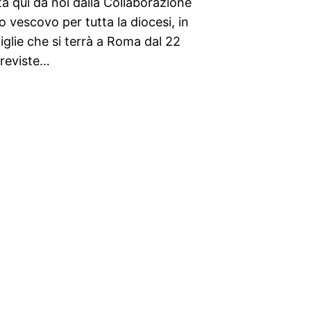
a qui da noi dalla Collaborazione
o vescovo per tutta la diocesi, in
iglie che si terrà a Roma dal 22
 previste…