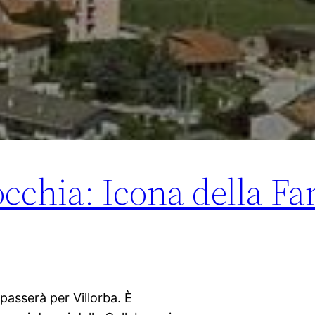
cchia: Icona della Fa
 passerà per Villorba. È